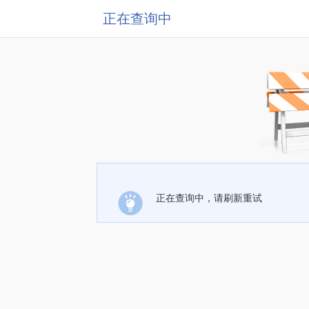
正在查询中
正在查询中，请刷新重试